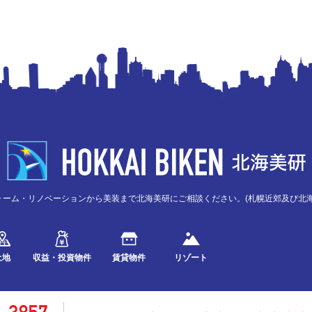
ォーム・リノベーションから美装まで北海美研にご相談ください。(札幌近郊及び北海
土地
収益・投資物件
賃貸物件
リゾート