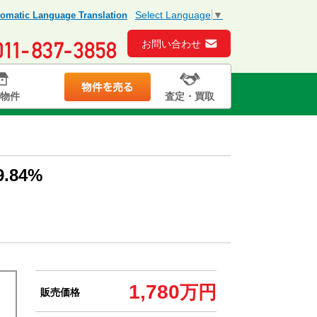
Select Language
▼
omatic Language Translation
お問い合わせ
物件
査定・買取
84%
1,780
万円
販売価格