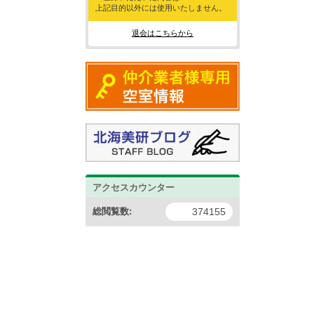
上記目的以外には使用いたしません。
退会はこちらから
アクセスカウンター
総閲覧数:
374155