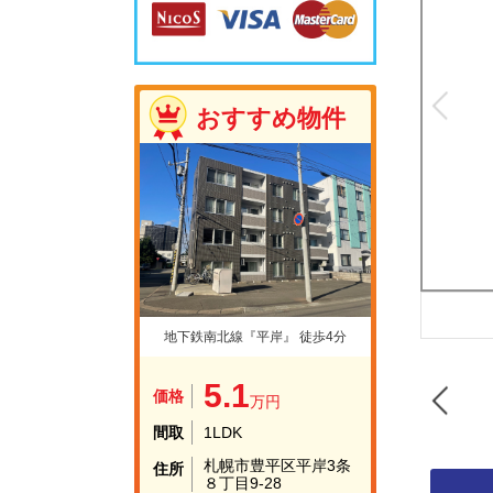
おすすめ物件
地下鉄南北線『平岸』 徒歩4分
5.1
価格
万円
間取
1LDK
札幌市豊平区平岸3条
住所
８丁目9-28