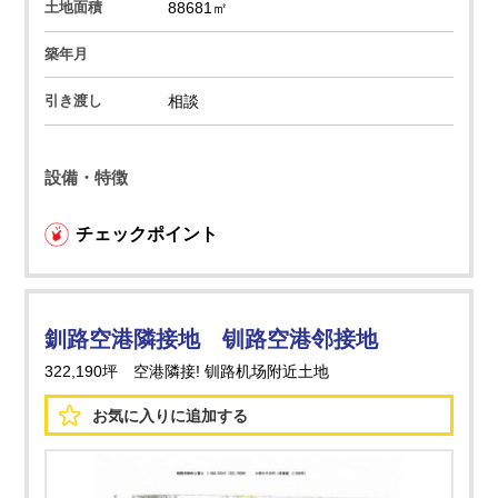
土地面積
88681㎡
築年月
引き渡し
相談
設備・特徴
チェックポイント
釧路空港隣接地 钏路空港邻接地
322,190坪 空港隣接! 钏路机场附近土地
お気に入りに
追加する