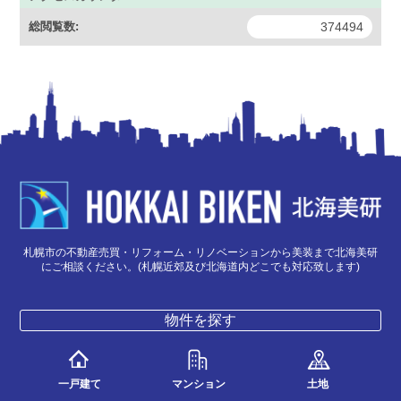
総閲覧数:
374494
札幌市の不動産売買・リフォーム・リノベーションから美装まで北海美研
にご相談ください。(札幌近郊及び北海道内どこでも対応致します)
物件を探す
一戸建て
マンション
土地