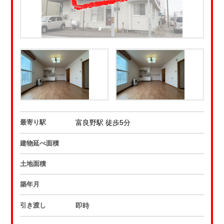
最寄り駅
富良野駅 徒歩5分
建物延べ面積
土地面積
築年月
引き渡し
即時