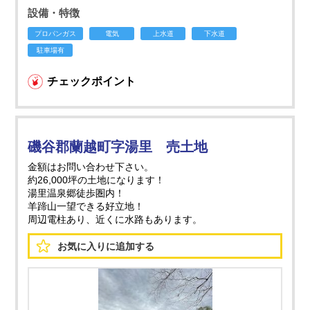
設備・特徴
プロパンガス
電気
上水道
下水道
駐車場有
チェックポイント
磯谷郡蘭越町字湯里 売土地
金額はお問い合わせ下さい。
約26,000坪の土地になります！
湯里温泉郷徒歩圏内！
羊蹄山一望できる好立地！
周辺電柱あり、近くに水路もあります。
お気に入りに
追加する