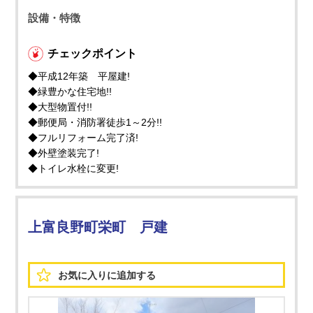
設備・特徴
チェックポイント
◆平成12年築 平屋建!
◆緑豊かな住宅地!!
◆大型物置付!!
◆郵便局・消防署徒歩1～2分!!
◆フルリフォーム完了済!
◆外壁塗装完了!
◆トイレ水栓に変更!
上富良野町栄町 戸建
お気に入りに
追加する