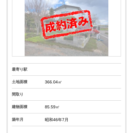
最寄り駅
土地面積
366.04㎡
間取り
建物面積
85.59㎡
築年月
昭和46年7月