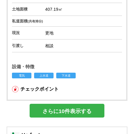
土地面積
407.19㎡
私道面積
(共有持分)
現況
更地
引渡し
相談
設備・特徴
電気
上水道
下水道
チェックポイント
さらに10件表示する