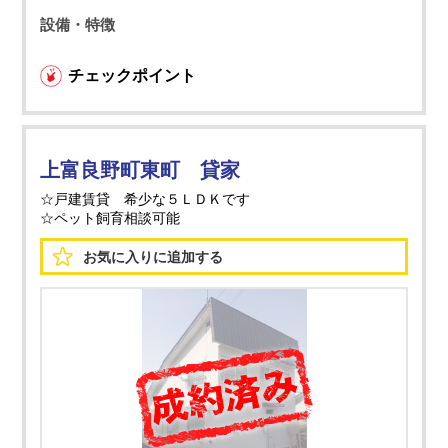
設備・特徴
チェックポイント
上富良野町東町 貸家
☆戸建賃貸 希少な５ＬＤＫです
☆ペット飼育相談可能
お気に入りに
追加する