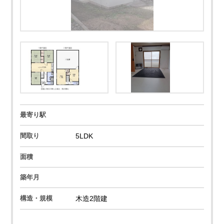
最寄り駅
間取り
5LDK
面積
築年月
構造・規模
木造2階建