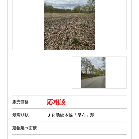
応相談
販売価格
最寄り駅
ＪＲ函館本線「昆布」駅
建物延べ面積