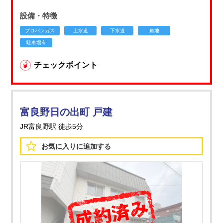
設備・特徴
プロパンガス
上水道
下水道
角地
駐車場有
チェックポイント
富良野日の出町 戸建
JR富良野駅 徒歩5分
お気に入りに
追加する