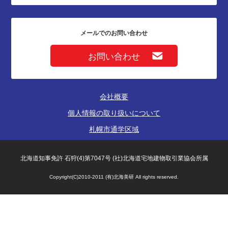
メールでのお問い合わせ
お問い合わせ
会社概要
個人情報の取り扱いについて
札幌市通学区域
北海道知事免許 石狩(4)第7047号 (社)北海道宅地建物取引業協会所属
Copyright(C)2010-2011 (有)北海美研 All rights reserved.