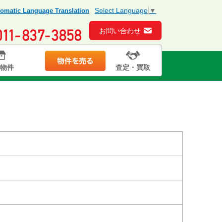
Select Language
▼
omatic Language Translation
お問い合わせ
物件
査定・買取