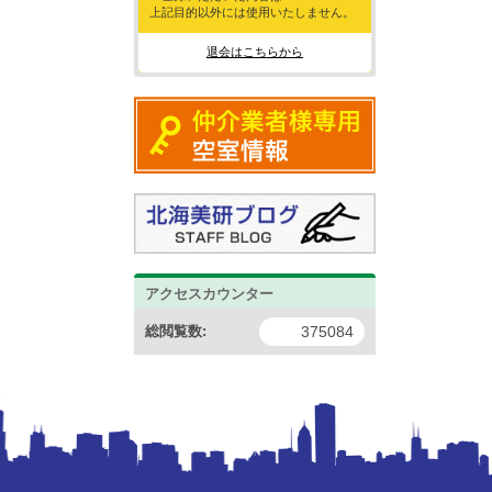
上記目的以外には使用いたしません。
退会はこちらから
アクセスカウンター
総閲覧数:
375084