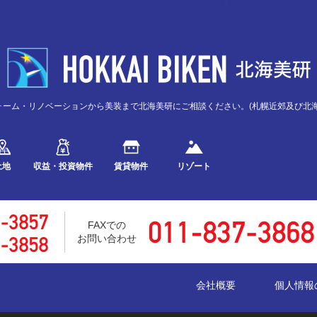
ォーム・リノベーションから美装まで北海美研にご相談ください。(札幌近郊及び北海
土地
収益・投資物件
賃貸物件
リゾート
FAXでの
お問い合わせ
会社概要
個人情報