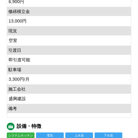
6,900円
修繕積立金
13,000円
現況
空室
引渡日
即引渡可能
駐車場
3,300円/月
施工会社
盛興建設
備考
設備・特徴
システムキッチン
電気
上水道
下水道