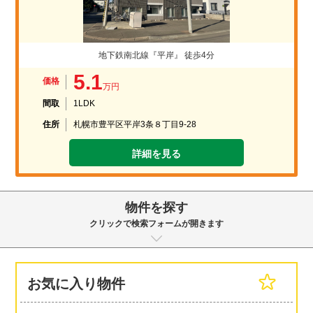
地下鉄南北線『平岸』 徒歩4分
5.1
価格
万円
間取
1LDK
住所
札幌市豊平区平岸3条８丁目9-28
詳細を見る
物件を探す
クリックで検索フォームが開きます
お気に入り物件