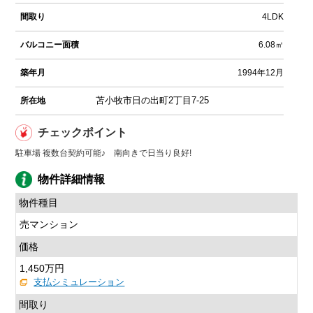
間取り
4LDK
バルコニー面積
6.08㎡
築年月
1994年12月
苫小牧市日の出町2丁目7-25
所在地
チェックポイント
駐車場 複数台契約可能♪ 南向きで日当り良好!
物件詳細情報
物件種目
売マンション
価格
1,450万円
支払シミュレーション
間取り