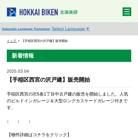
Select Language
▼
Automatic Language Translation
トップ
>
【手稲区西宮の沢戸建】販売開始
新着情報
2025.03.04
【手稲区西宮の沢戸建】販売開始
手稲区西宮の沢5条1丁目中古戸建の販売を開始しました。人気
のビルドインガレージ＆大型ロングカスケードガレージ付きで
す。
↓ ↓ ↓
【物件詳細はコチラをクリック】